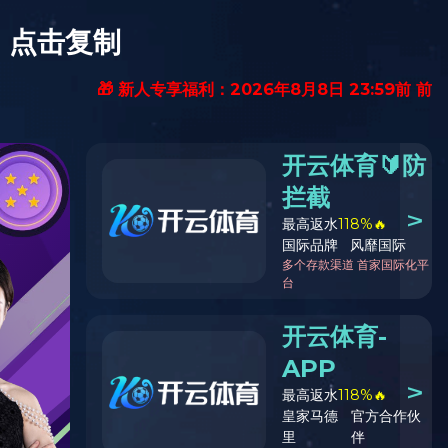
0512- 81668660
服务支持
乐鱼（中国）