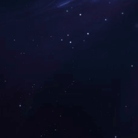
案例3
关于乐鱼（中国）
产品中心
新闻中
公司简介
常规工业梯台
企业新闻
服务宗旨
铝合金脚手架
加盟合作
企业文化
非标定制
铝合金工业型材系列
案例4
Copyright ©
20