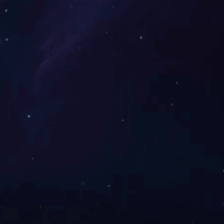
心
服务支持
乐鱼（中国）
售后服务
联系方式
购买指导
在线留言
检验标准
24 乐鱼网页版登录入口 ,All rights reserved
苏ICP备13046700号-1
技术
友情链接 :
乐鱼（中国）金属