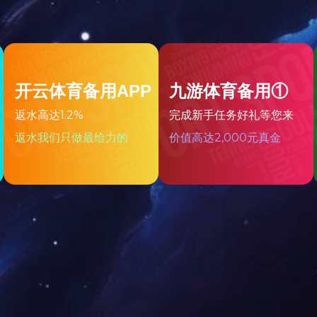
规格
产品介绍